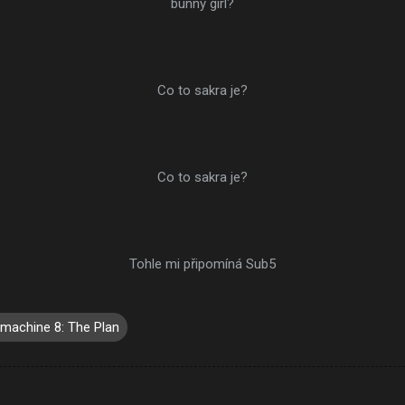
bunny girl?
Co to sakra je?
Co to sakra je?
Tohle mi připomíná Sub5
machine 8: The Plan