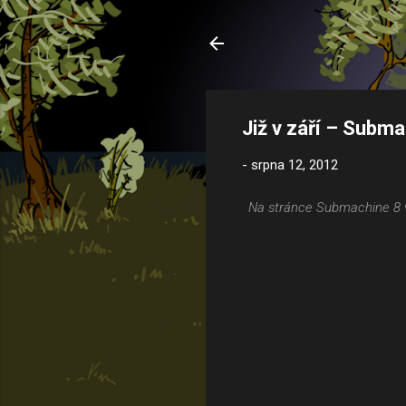
Již v září – Subma
-
srpna 12, 2012
Na stránce Submachine 8 v