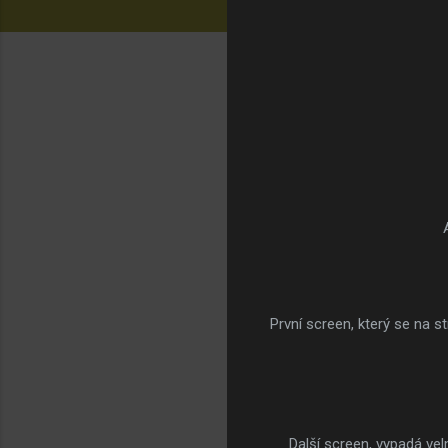
První screen, který se na s
Další screen, vypadá v