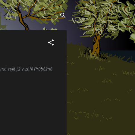
vyjít již v září! Průběžně