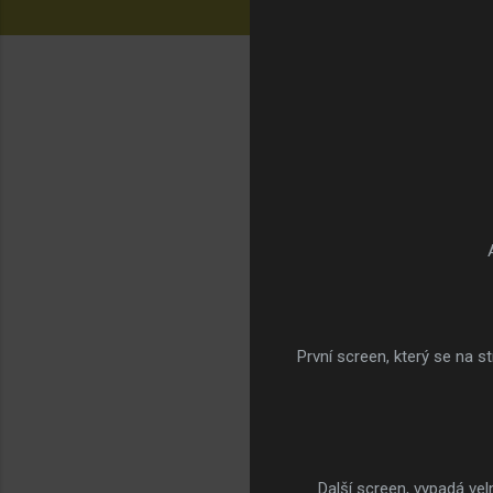
První screen, který se na s
Další screen, vypadá v