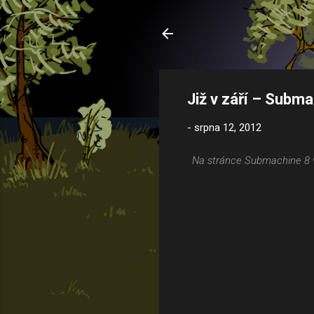
Již v září – Subma
-
srpna 12, 2012
Na stránce Submachine 8 v