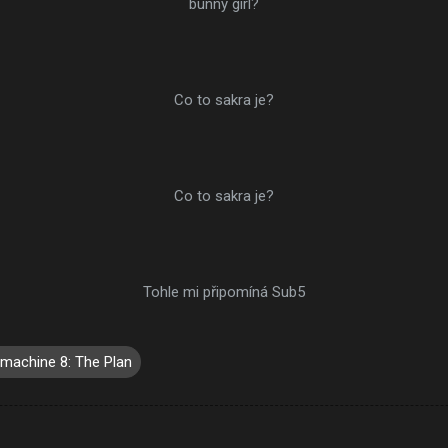
bunny girl?
Co to sakra je?
Co to sakra je?
Tohle mi připomíná Sub5
machine 8: The Plan