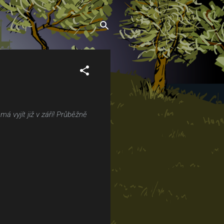
vyjít již v září! Průběžně