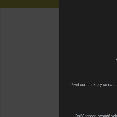
První screen, který se na s
Další screen, vypadá v