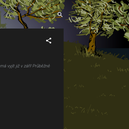
vyjít již v září! Průběžně