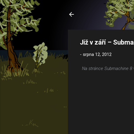
Již v září – Subma
-
srpna 12, 2012
Na stránce Submachine 8 v