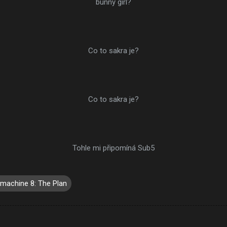
bunny girl?
Co to sakra je?
Co to sakra je?
Tohle mi připomíná Sub5
machine 8: The Plan