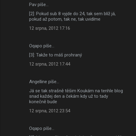
Pav píše…
[2]: Pokud sub 8 vyjde do 24, tak sem blíž já,
pokud až potom, tak ne, tak uvidíme
12 srpna, 2012 17:16
Oqapo píše…
[3]: Takže to máš prohraný
12 srpna, 2012 17:44
Angelline píše…
Já se tak strašně těšim Koukám na tenhle blog
snad každej den a čekám kdy už to tady
konečně bude
12 srpna, 2012 23:54
Oqapo píše…