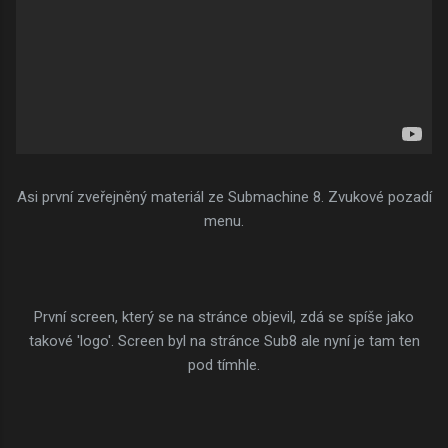
Asi první zveřejněný materiál ze Submachine 8. Zvukové pozadí
menu.
První screen, který se na stránce objevil, zdá se spíše jako
takové 'logo'. Screen byl na stránce Sub8 ale nyní je tam ten
pod tímhle.