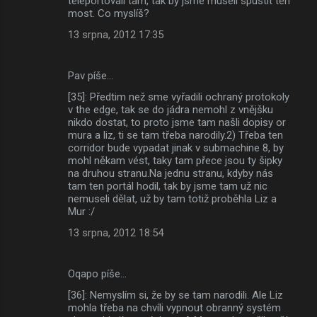
teleportovali tam, tak by jsme museli spustit ten
most. Co myslíš?
13 srpna, 2012 17:35
Pav píše…
[35]: Předtim než sme vyřadili ochraný protokoly
v the edge, tak se do jádra nemohl z vnějšku
nikdo dostat, to proto jsme tam našli dopisy or
mura a liz, ti se tam třeba narodily.2) Třeba ten
corridor bude vypadat jinak v submachine 8, by
mohl někam vést, taky tam přece jsou ty šipky
na druhou stranu.Na jednu stranu, kdyby nás
tam ten portál hodil, tak by jsme tam už nic
nemuseli dělat, už by tam totiž proběhla Liz a
Mur :/
13 srpna, 2012 18:54
Oqapo píše…
[36]: Nemyslím si, že by se tam narodili. Ale Liz
mohla třeba na chvíli vypnout obranný systém